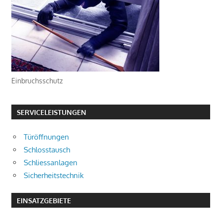
Einbruchsschutz
SERVICELEISTUNGEN
Türöffnungen
Schlosstausch
Schliessanlagen
Sicherheitstechnik
EINSATZGEBIETE