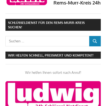
Rems-Murr-Kreis 24h
SCHLÜSSELDIENST FÜR DEN REMS-MURR-KREIS
SUCHEN!
Suchen
SUCHEN
nach:
WIR HELFEN SCHNELL, PREISWERT UND KOMPETENT!
Wir helfen Ihnen sofort nach Anruf!