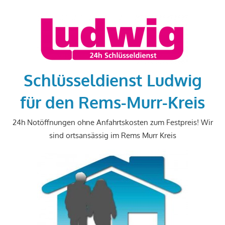
Zum
Inhalt
springen
Schlüsseldienst Ludwig
für den Rems-Murr-Kreis
24h Notöffnungen ohne Anfahrtskosten zum Festpreis! Wir
sind ortsansässig im Rems Murr Kreis