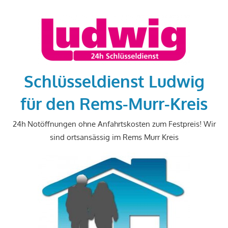
Zum
Inhalt
springen
Schlüsseldienst Ludwig
für den Rems-Murr-Kreis
24h Notöffnungen ohne Anfahrtskosten zum Festpreis! Wir
sind ortsansässig im Rems Murr Kreis