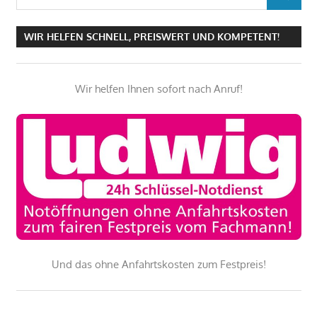
SUCHEN
nach:
WIR HELFEN SCHNELL, PREISWERT UND KOMPETENT!
Wir helfen Ihnen sofort nach Anruf!
Und das ohne Anfahrtskosten zum Festpreis!