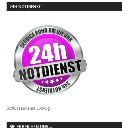
24H NOTDIENST
Schlüsseldienst Ludwig
SIE ERREICHEN UNS…