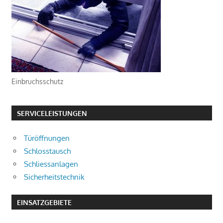
Einbruchsschutz
SERVICELEISTUNGEN
Türöffnungen
Schlosstausch
Schliessanlagen
Sicherheitstechnik
EINSATZGEBIETE