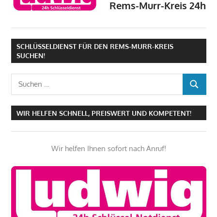
Rems-Murr-Kreis 24h
SCHLÜSSELDIENST FÜR DEN REMS-MURR-KREIS
SUCHEN!
Suchen
SUCHEN
nach:
WIR HELFEN SCHNELL, PREISWERT UND KOMPETENT!
Wir helfen Ihnen sofort nach Anruf!