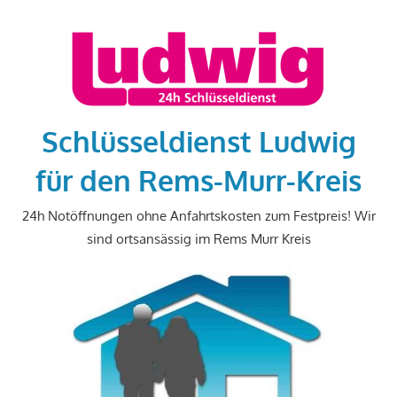
Zum
Inhalt
springen
Schlüsseldienst Ludwig
für den Rems-Murr-Kreis
24h Notöffnungen ohne Anfahrtskosten zum Festpreis! Wir
sind ortsansässig im Rems Murr Kreis