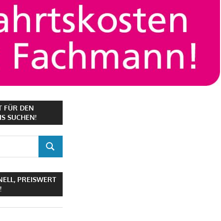
T FÜR DEN
S SUCHEN!
SUCHEN
NELL, PREISWERT
!