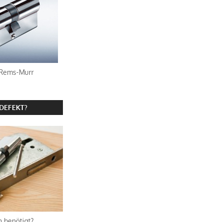
 Rems-Murr
DEFEKT?
 benötigt?