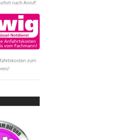
sofort nach Anruf!
fahrtskosten zum
reis!