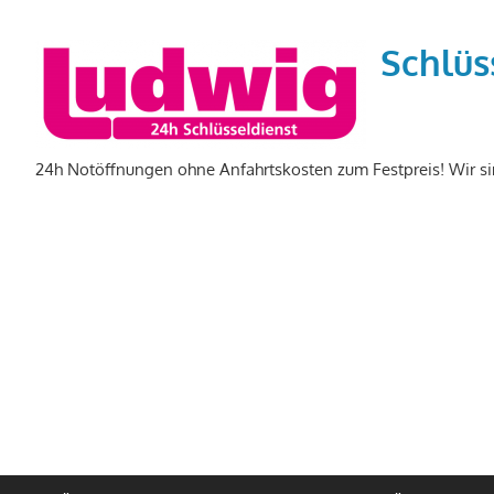
Zum
Inhalt
Schlüs
springen
24h Notöffnungen ohne Anfahrtskosten zum Festpreis! Wir si