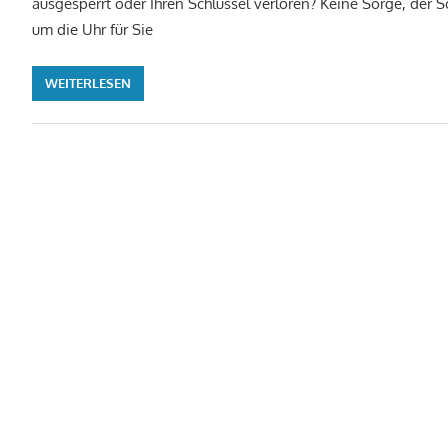
ausgesperrt oder Ihren Schlüssel verloren? Keine Sorge, der S
um die Uhr für Sie
WEITERLESEN