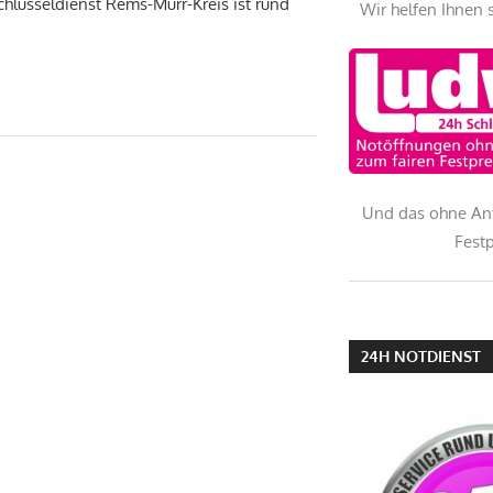
chlüsseldienst Rems-Murr-Kreis ist rund
Wir helfen Ihnen 
Und das ohne An
Festp
24H NOTDIENST