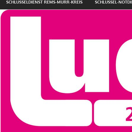
SCHLÜSSELDIENST REMS-MURR-KREIS
SCHLÜSSEL-NOTDI