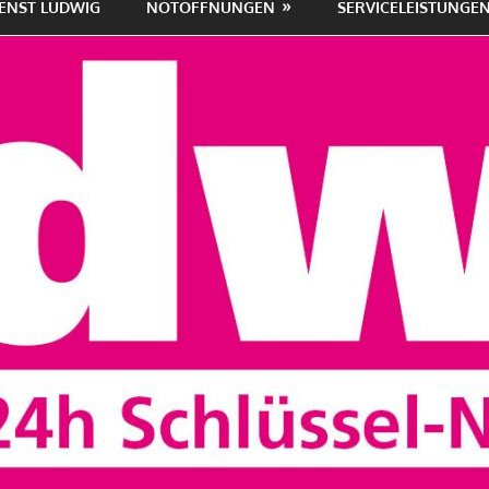
ENST LUDWIG
NOTÖFFNUNGEN
SERVICELEISTUNGE