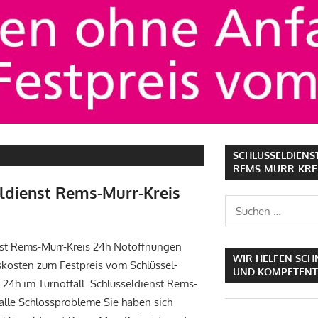
SCHLÜSSELDIENS
REMS-MURR-KREI
ldienst Rems-Murr-Kreis
Suchen
nach:
nst Rems-Murr-Kreis 24h Notöffnungen
WIR HELFEN SCH
kosten zum Festpreis vom Schlüssel-
UND KOMPETENT
 24h im Türnotfall. Schlüsseldienst Rems-
 alle Schlossprobleme Sie haben sich