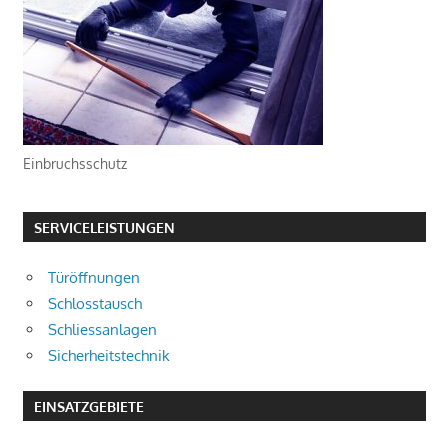
Einbruchsschutz
SERVICELEISTUNGEN
Türöffnungen
Schlosstausch
Schliessanlagen
Sicherheitstechnik
EINSATZGEBIETE