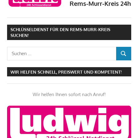
Rems-Murr-Kreis 24h
SCHLÜSSELDIENST FÜR DEN REMS-MURR-KREIS
SUCHEN!
Suchen
SUCHEN
nach:
WIR HELFEN SCHNELL, PREISWERT UND KOMPETENT!
Wir helfen Ihnen sofort nach Anruf!