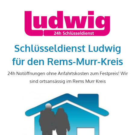
Zum
Inhalt
springen
Schlüsseldienst Ludwig
für den Rems-Murr-Kreis
24h Notöffnungen ohne Anfahrtskosten zum Festpreis! Wir
sind ortsansässig im Rems Murr Kreis