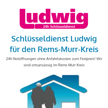
Zum
Inhalt
springen
Schlüsseldienst Ludwig
für den Rems-Murr-Kreis
24h Notöffnungen ohne Anfahrtskosten zum Festpreis! Wir
sind ortsansässig im Rems Murr Kreis