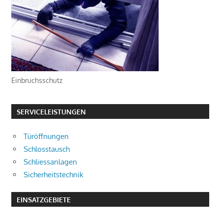
Einbruchsschutz
SERVICELEISTUNGEN
Türöffnungen
Schlosstausch
Schliessanlagen
Sicherheitstechnik
EINSATZGEBIETE