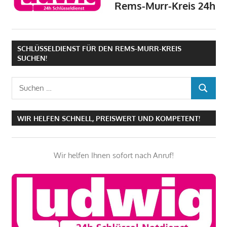
Rems-Murr-Kreis 24h
SCHLÜSSELDIENST FÜR DEN REMS-MURR-KREIS
SUCHEN!
Suchen
SUCHEN
nach:
WIR HELFEN SCHNELL, PREISWERT UND KOMPETENT!
Wir helfen Ihnen sofort nach Anruf!