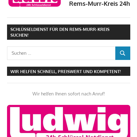
Rems-Murr-Kreis 24h
SCHLÜSSELDIENST FÜR DEN REMS-MURR-KREIS
SUCHEN!
Suchen
SUCHEN
nach:
WIR HELFEN SCHNELL, PREISWERT UND KOMPETENT!
Wir helfen Ihnen sofort nach Anruf!