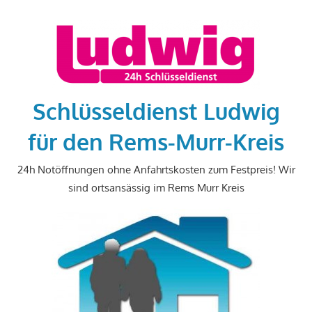
Zum
Inhalt
springen
Schlüsseldienst Ludwig
für den Rems-Murr-Kreis
24h Notöffnungen ohne Anfahrtskosten zum Festpreis! Wir
sind ortsansässig im Rems Murr Kreis