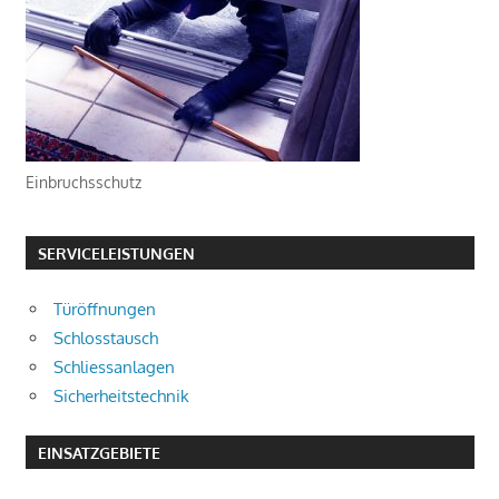
Einbruchsschutz
SERVICELEISTUNGEN
Türöffnungen
Schlosstausch
Schliessanlagen
Sicherheitstechnik
EINSATZGEBIETE