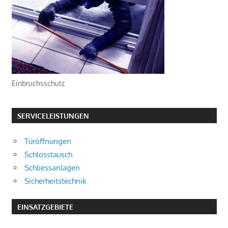
Einbruchsschutz
SERVICELEISTUNGEN
Türöffnungen
Schlosstausch
Schliessanlagen
Sicherheitstechnik
EINSATZGEBIETE