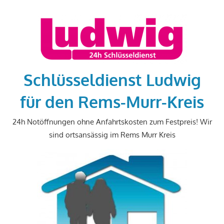
Zum
Inhalt
springen
Schlüsseldienst Ludwig
für den Rems-Murr-Kreis
24h Notöffnungen ohne Anfahrtskosten zum Festpreis! Wir
sind ortsansässig im Rems Murr Kreis