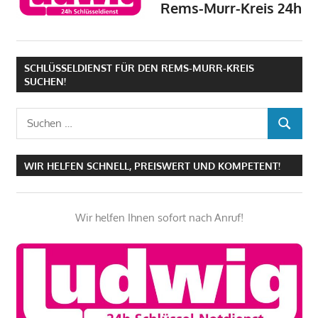
Rems-Murr-Kreis 24h
SCHLÜSSELDIENST FÜR DEN REMS-MURR-KREIS
SUCHEN!
Suchen
SUCHEN
nach:
WIR HELFEN SCHNELL, PREISWERT UND KOMPETENT!
Wir helfen Ihnen sofort nach Anruf!