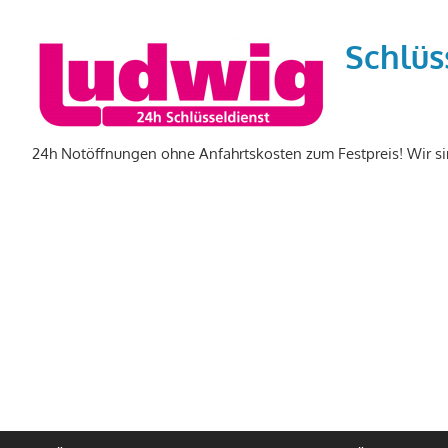
Zum
Inhalt
Schlüs
springen
24h Notöffnungen ohne Anfahrtskosten zum Festpreis! Wir si