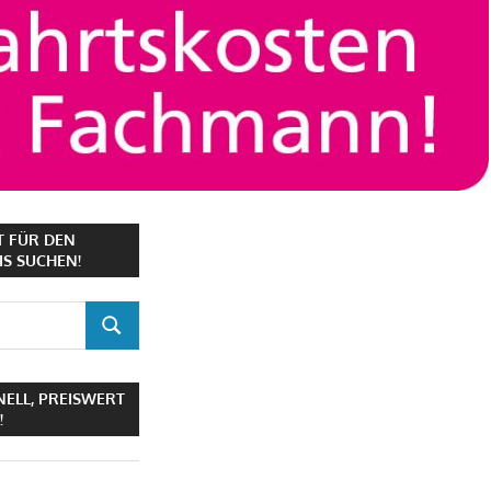
T FÜR DEN
S SUCHEN!
SUCHEN
NELL, PREISWERT
!