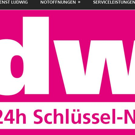
ENST LUDWIG
NOTÖFFNUNGEN
SERVICELEISTUNGE