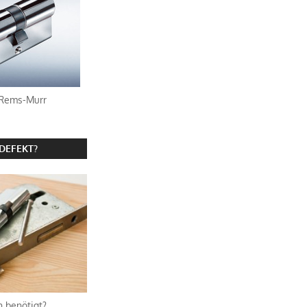
 Rems-Murr
DEFEKT?
 benötigt?