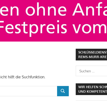
SCHLÜSSELDIENS
REMS-MURR-KREI
Suchen
nach:
cht hilft die Suchfunktion.
WIR HELFEN SCH
UND KOMPETENT
SUCHEN