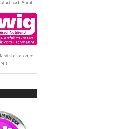
sofort nach Anruf!
fahrtskosten zum
reis!