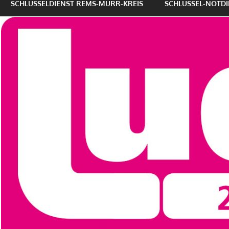
SCHLÜSSELDIENST REMS-MURR-KREIS
SCHLÜSSEL-NOTDI