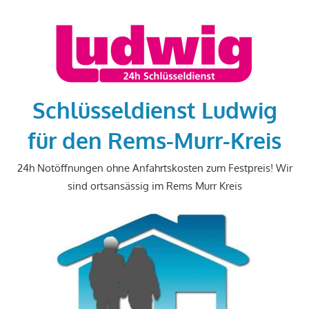
Zum
Inhalt
springen
Schlüsseldienst Ludwig
für den Rems-Murr-Kreis
24h Notöffnungen ohne Anfahrtskosten zum Festpreis! Wir
sind ortsansässig im Rems Murr Kreis