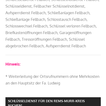
Schlüsseldienst, Fellbacher Schlüsselnotdienst,
Aufsperrdienst Fellbach, Schließanlagen Fellbach,
Schließanlage Fellbach, Schlosstausch Fellbach,
Schlosswechsel Fellbach, Schlüssel verloren Fellbach,
Briefkastenöffnungen Fellbach, Garagenöffnungen
Fellbach, Tressoröffnungen Fellbach, Schlüssel
abgebrochen Fellbach, Aufsperrdienst Fellbach
Hinweis:
* Weiterleitung der Ortsrufnummern ohne Mehrkosten
an den Hauptsitz der Fa. Ludwig
SCHLÜSSELDIENST FÜR DEN REMS-MURR-KREIS
SUCHEN!