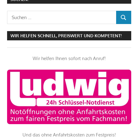
Suchen
SUCHEN
nach:
WIR HELFEN SCHNELL, PREISWERT UND KOMPETENT!
Wir helfen Ihnen sofort nach Anruf!
Und das ohne Anfahrtskosten zum Festpreis!