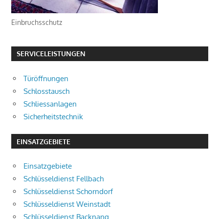
Einbruchsschutz
SERVICELEISTUNGEN
Türöffnungen
Schlosstausch
Schliessanlagen
Sicherheitstechnik
EINSATZGEBIETE
Einsatzgebiete
Schlüsseldienst Fellbach
Schlüsseldienst Schorndorf
Schlüsseldienst Weinstadt
Schlüsseldienst Backnang