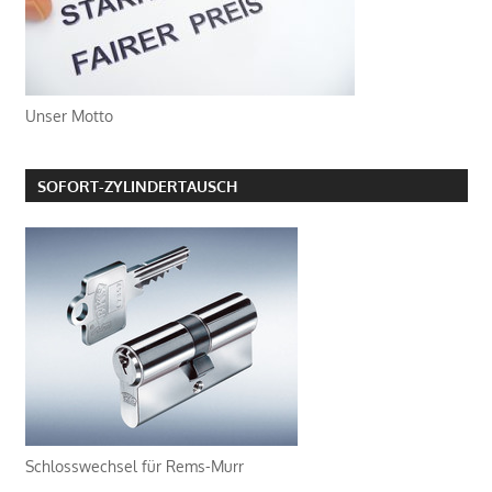
Unser Motto
SOFORT-ZYLINDERTAUSCH
Schlosswechsel für Rems-Murr