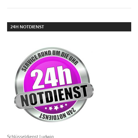
24H NOTDIENST
Schlüsseldienst Ludwig